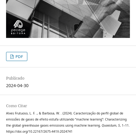
PDF
Publicado
2024-04-30
Como Citar
Alves Frutuoso, L. F. ., & Barbosa, W. . (2024). Caracterização do perfil global de
emissões de gases de efeito estufa utilizando “machine learning”: Characterizing
the global greenhouse gases emissions using machine learning.
Quaestum
,
5
, 1–11.
https://doi.org/10.22167/2675-441X-2024741