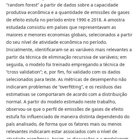
“random forest” a partir de dados sobre a capacidade
produtiva econômica e a quantidade de emissões de gases
de efeito estufa no período entre 1990 e 2018. A amostra
estudada consistiu em países que representavam as
maiores e menores economias globais, selecionados a partir
do seu nível de atividade econômica no período.
Inicialmente, identificaram-se as variáveis mais relevantes a
partir da técnica de eliminação recursiva de variáveis; em
seguida, o modelo foi treinado empregando a técnica de
“cross validation”; e, por fim, foi validado com os dados
selecionados para teste. As métricas de desempenho não
indicaram problemas de “overfitting”, e os resíduos das
estimativas se comportaram de acordo com a distribuição
normal. A partir do modelo estimado neste trabalho,
observou-se que o perfil de emissões de gases de efeito
estufa foi influenciado de maneira distinta dependendo do
país analisado, de forma que os fatores mais ou menos
relevantes indicaram estar associados com o nível de
atividade econômica. Assim, as discussões e a modelagem