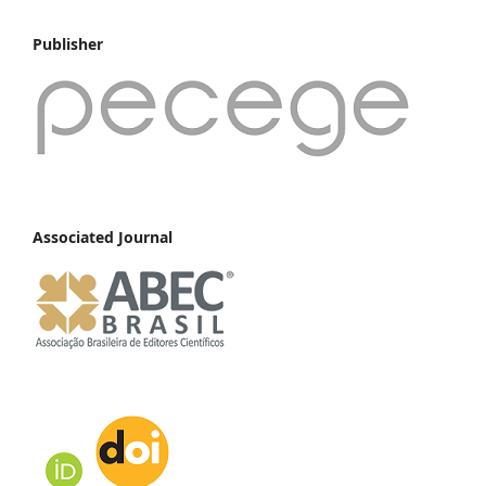
Publisher
Associated Journal