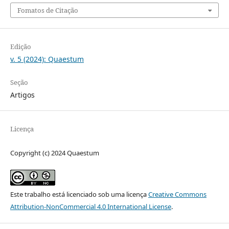
Fomatos de Citação
Edição
v. 5 (2024): Quaestum
Seção
Artigos
Licença
Copyright (c) 2024 Quaestum
Este trabalho está licenciado sob uma licença
Creative Commons
Attribution-NonCommercial 4.0 International License
.