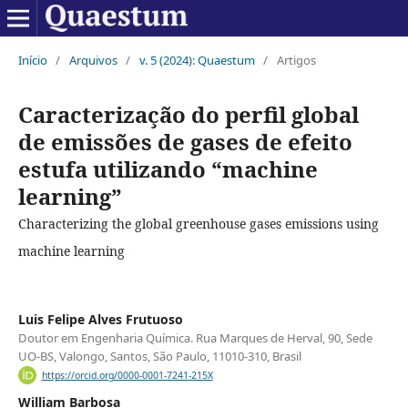
Início
/
Arquivos
/
v. 5 (2024): Quaestum
/
Artigos
Caracterização do perfil global
de emissões de gases de efeito
estufa utilizando “machine
learning”
Characterizing the global greenhouse gases emissions using
machine learning
Luis Felipe Alves Frutuoso
Doutor em Engenharia Química. Rua Marques de Herval, 90, Sede
UO-BS, Valongo, Santos, São Paulo, 11010-310, Brasil
https://orcid.org/0000-0001-7241-215X
William Barbosa