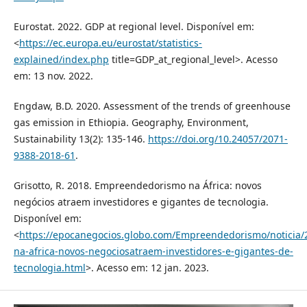
Eurostat. 2022. GDP at regional level. Disponível em:
<
https://ec.europa.eu/eurostat/statistics-
explained/index.php
title=GDP_at_regional_level>. Acesso
em: 13 nov. 2022.
Engdaw, B.D. 2020. Assessment of the trends of greenhouse
gas emission in Ethiopia. Geography, Environment,
Sustainability 13(2): 135-146.
https://doi.org/10.24057/2071-
9388-2018-61
.
Grisotto, R. 2018. Empreendedorismo na África: novos
negócios atraem investidores e gigantes de tecnologia.
Disponível em:
<
https://epocanegocios.globo.com/Empreendedorismo/noticia
na-africa-novos-negociosatraem-investidores-e-gigantes-de-
tecnologia.html
>. Acesso em: 12 jan. 2023.