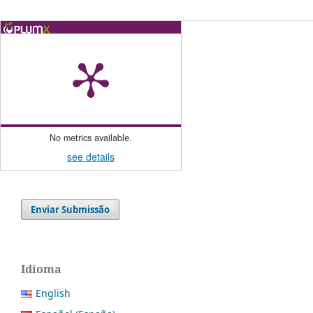
No metrics available.
see details
Enviar Submissão
Idioma
English