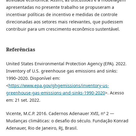
apresentadas no presente trabalho se propuseram a
incentivar políticas de incentivo e medidas de controle
direcionadas aos setores mais relevantes, que pudessem
contribuir para um crescimento econômico sustentável.
Referências
United States Environmental Protection Agency (EPA). 2022.
Inventory of U.S. greenhouse gas emissions and sinks:
1990–2020. Disponível em:
<
https://www.epa.gov/ghgemissions/inventory-us-
greenhouse-gas-emissions-and-sinks-1990-2020
>. Acesso
em: 21 set. 2022.
Vicente, M.C.P. 2016. Cadernos Adenauer XVII, nº 2 —
Mudanças climáticas: o desafio do século. Fundação Konrad
Adenauer, Rio de Janeiro, RJ, Brasil.